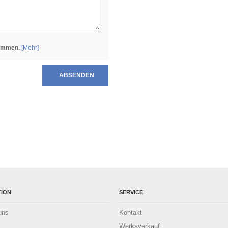
nommen.
[Mehr]
ABSENDEN
TION
SERVICE
uns
Kontakt
Werksverkauf