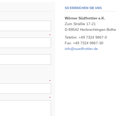
SO ERREICHEN SIE UNS
Wörner Südfrottier e.K.
Zum Sträßle 17-21
D-89542 Herbrechtingen-Bolh
*
Telefon: +49 7324 9867-0
Fax: +49 7324 9867-30
info@suedfrottier.de
*
*